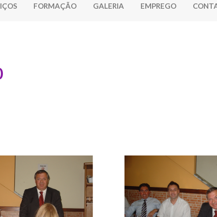
IÇOS
FORMAÇÃO
GALERIA
EMPREGO
CONT
0