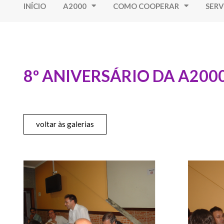
INÍCIO
A2000
COMO COOPERAR
SERV
8º ANIVERSÁRIO DA A200
voltar às galerias