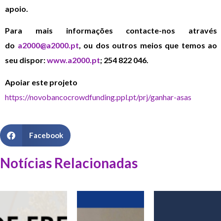
apoio.
Para mais informações contacte-nos através
do
a2000@a2000.pt
, ou dos outros meios que temos ao
seu dispor:
www.a2000.pt
; 254 822 046.
Apoiar este projeto
https://novobancocrowdfunding.ppl.pt/prj/ganhar-asas
Facebook
Notícias Relacionadas