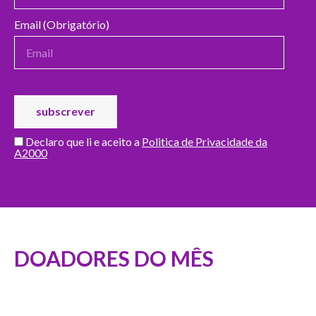
Email (Obrigatório)
Declaro que li e aceito a
Politica de Privacidade da
A2000
DOADORES DO MÊS