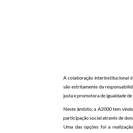
A colaboração interinstitucional 
são estritamente da responsabili
justa e promotora de igualdade de
Neste âmbito, a A2000 tem vindo a
participação social através de don
Uma das opções foi a realizaçã