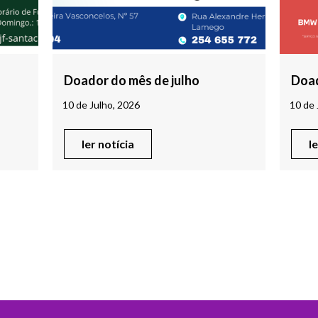
Doador do mês de julho
Doad
10 de Julho, 2026
10 de 
ler notícia
l