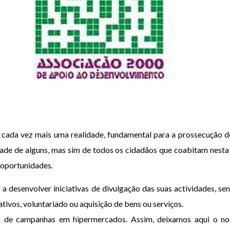
é cada vez mais uma realidade, fundamental para a prossecução do
dade de alguns, mas sim de todos os cidadãos que coabitam nesta
 oportunidades.
 desenvolver iniciativas de divulgação das suas actividades, sen
ativos, voluntariado ou aquisição de bens ou serviços.
o de campanhas em hipermercados. Assim, deixamos aqui o no