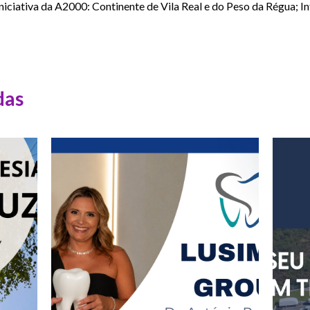
iciativa da A2000: Continente de Vila Real e do Peso da Régua; In
das