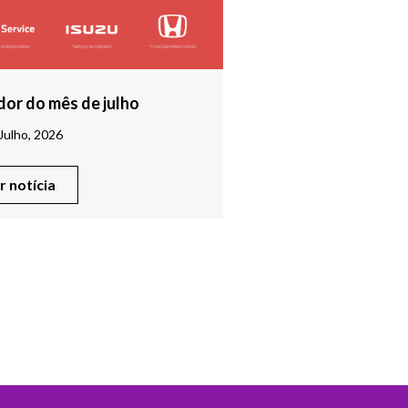
or do mês de julho
Julho, 2026
er notícia