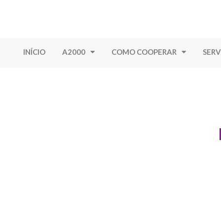
INÍCIO
A2000
COMO COOPERAR
SERV