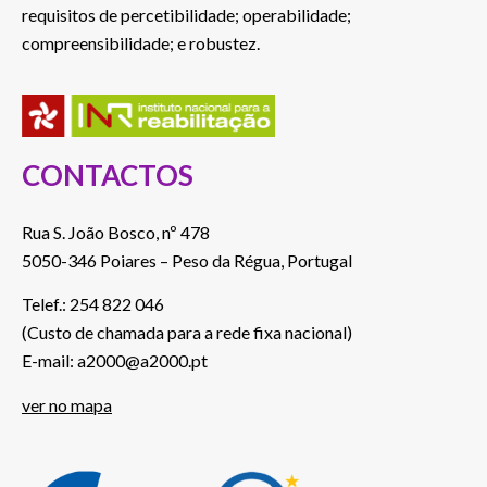
requisitos de percetibilidade; operabilidade;
compreensibilidade; e robustez.
CONTACTOS
Rua S. João Bosco, nº 478
5050-346 Poiares – Peso da Régua, Portugal
Telef.: 254 822 046
(Custo de chamada para a rede fixa nacional)
E-mail: a2000@a2000.pt
ver no mapa