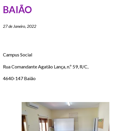
BAIÃO
27 de Janeiro, 2022
Campus Social
Rua Comandante Agatão Lança, n.º 59, R/C,
4640-147 Baião