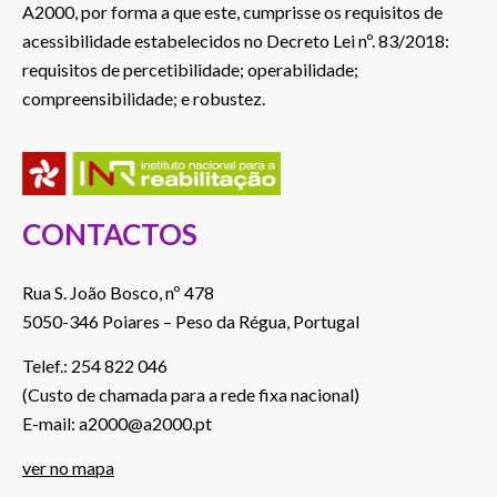
A2000, por forma a que este, cumprisse os requisitos de
acessibilidade estabelecidos no Decreto Lei nº. 83/2018:
requisitos de percetibilidade; operabilidade;
compreensibilidade; e robustez.
CONTACTOS
Rua S. João Bosco, nº 478
5050-346 Poiares – Peso da Régua, Portugal
Telef.: 254 822 046
(Custo de chamada para a rede fixa nacional)
E-mail: a2000@a2000.pt
ver no mapa