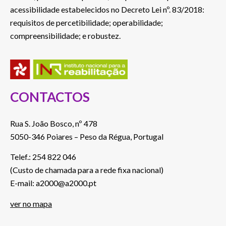
acessibilidade estabelecidos no Decreto Lei nº. 83/2018:
requisitos de percetibilidade; operabilidade;
compreensibilidade; e robustez.
CONTACTOS
Rua S. João Bosco, nº 478
5050-346 Poiares – Peso da Régua, Portugal
Telef.: 254 822 046
(Custo de chamada para a rede fixa nacional)
E-mail: a2000@a2000.pt
ver no mapa