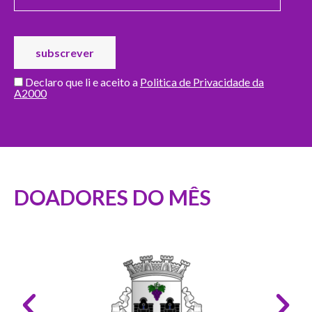
Declaro que li e aceito a
Politica de Privacidade da
A2000
DOADORES DO MÊS