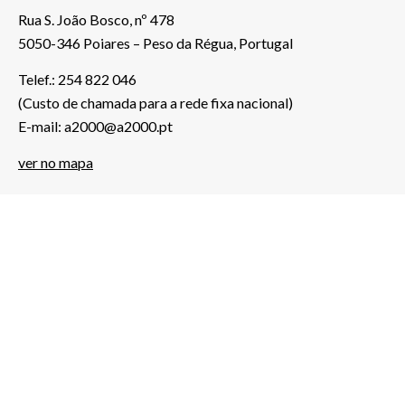
Rua S. João Bosco, nº 478
5050-346 Poiares – Peso da Régua, Portugal
Telef.: 254 822 046
(Custo de chamada para a rede fixa nacional)
E-mail: a2000@a2000.pt
ver no mapa