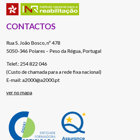
CONTACTOS
Rua S. João Bosco, nº 478
5050-346 Poiares – Peso da Régua, Portugal
Telef.: 254 822 046
(Custo de chamada para a rede fixa nacional)
E-mail: a2000@a2000.pt
ver no mapa