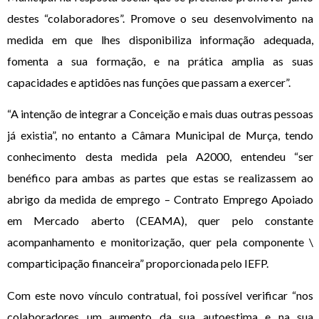
destes “colaboradores”. Promove o seu desenvolvimento na
medida em que lhes disponibiliza informação adequada,
fomenta a sua formação, e na prática amplia as suas
capacidades e aptidões nas funções que passam a exercer”.
“A intenção de integrar a Conceição e mais duas outras pessoas
já existia”, no entanto a Câmara Municipal de Murça, tendo
conhecimento desta medida pela A2000, entendeu “ser
benéfico para ambas as partes que estas se realizassem ao
abrigo da medida de emprego – Contrato Emprego Apoiado
em Mercado aberto (CEAMA), quer pelo constante
acompanhamento e monitorização, quer pela componente \
comparticipação financeira” proporcionada pelo IEFP.
Com este novo vínculo contratual, foi possível verificar “nos
colaboradores um aumento da sua autoestima e na sua