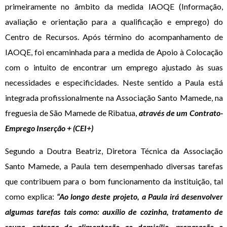
primeiramente no âmbito da medida IAOQE (Informação,
avaliação e orientação para a qualificação e emprego) do
Centro de Recursos. Após término do acompanhamento de
IAOQE, foi encaminhada para a medida de Apoio à Colocação
com o intuito de encontrar um emprego ajustado às suas
necessidades e especificidades. Neste sentido a Paula está
integrada profissionalmente na Associação Santo Mamede, na
freguesia de São Mamede de Ribatua,
através de um Contrato-
Emprego Inserção + (CEI+)
Segundo a Doutra Beatriz, Diretora Técnica da Associação
Santo Mamede, a Paula tem desempenhado diversas tarefas
que contribuem para o bom funcionamento da instituição, tal
como explica:
“Ao longo deste projeto, a Paula irá desenvolver
algumas tarefas tais como: auxílio de cozinha, tratamento de
roupa, entrega de alimentação ao domicílio, preparação e