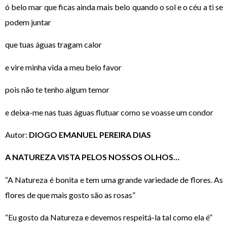
ó belo mar que ficas ainda mais belo quando o sol e o céu a ti se
podem juntar
que tuas águas tragam calor
e vire minha vida a meu belo favor
pois não te tenho algum temor
e deixa-me nas tuas águas flutuar como se voasse um condor
Autor:
DIOGO EMANUEL PEREIRA DIAS
A NATUREZA VISTA PELOS NOSSOS OLHOS…
“A Natureza é bonita e tem uma grande variedade de flores. As
flores de que mais gosto são as rosas”
“Eu gosto da Natureza e devemos respeitá-la tal como ela é”