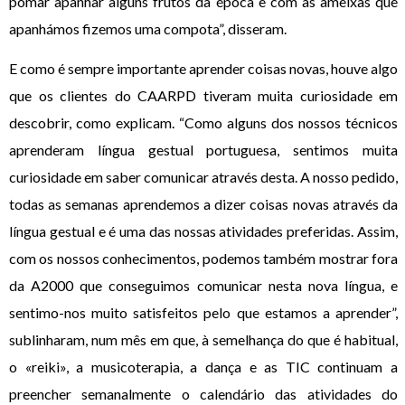
pomar apanhar alguns frutos da época e com as ameixas que
apanhámos fizemos uma compota”, disseram.
E como é sempre importante aprender coisas novas, houve algo
que os clientes do CAARPD tiveram muita curiosidade em
descobrir, como explicam. “Como alguns dos nossos técnicos
aprenderam língua gestual portuguesa, sentimos muita
curiosidade em saber comunicar através desta. A nosso pedido,
todas as semanas aprendemos a dizer coisas novas através da
língua gestual e é uma das nossas atividades preferidas. Assim,
com os nossos conhecimentos, podemos também mostrar fora
da A2000 que conseguimos comunicar nesta nova língua, e
sentimo-nos muito satisfeitos pelo que estamos a aprender”,
sublinharam, num mês em que, à semelhança do que é habitual,
o «reiki», a musicoterapia, a dança e as TIC continuam a
preencher semanalmente o calendário das atividades do