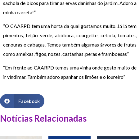
sachola de bicos para tirar as ervas daninhas do jardim. Adoro a
minha carreta!”
“O CAARPD tem uma horta da qual gostamos muito. Já lá tem
pimentos, feijão verde, abóbora, courgette, cebola, tomates,
cenouras e cabaças. Temos também algumas árvores de frutas
como ameixas, figos, nozes, castanhas, peras e framboesas”
“Em frente ao CAARPD temos uma vinha onde gosto muito de
ir vindimar. Também adoro apanhar os limões e o loureiro”
Facebook
Notícias Relacionadas