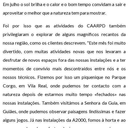
Em julho o sol brilha e o calor e o bom tempo convidam a sair e
aproveitar o melhor que a natureza tem para mostrar.
Foi por isso que as atividades do CAARPD também
privilegiaram o explorar de alguns magníficos recantos da
nossa região, como os clientes descrevem. “Este mês foi muito
divertido, com muitas atividades novas que nos levaram a
desfrutar de novos espaços fora das nossas instalações e a ter
momentos de convívio mais descontraídos entre nós e os
nossos técnicos. Fizemos por isso um piquenique no Parque
Corgo, em Vila Real, onde pudemos ter contacto com a
natureza depois de estarmos muito tempo «fechados» nas
nossas instalações. Também visitámos a Senhora da Guia, em
Guiães, onde pudemos observar paisagens lindíssimas e fazer
alguns jogos. Já nas instalações da A2000, fomos à horta e ao