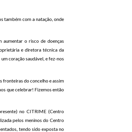
mos também com a natação, onde
m aumentar o risco de doenças
prietária e diretora técnica da
s um coração saudável, e fez-nos
as fronteiras do concelho e assim
mos que celebrar! Fizemos então
 presente) no CITRIME (Centro
alizada pelos meninos do Centro
sentados, tendo sido exposta no