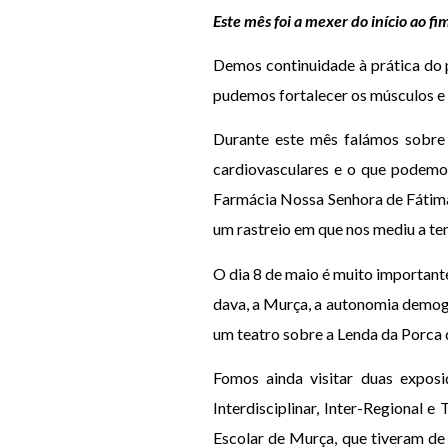
Este mês foi a mexer do início ao fi
Demos continuidade à prática do 
pudemos fortalecer os músculos e
Durante este mês falámos sobre 
cardiovasculares e o que podemos 
Farmácia Nossa Senhora de Fátima,
um rastreio em que nos mediu a ten
O dia 8 de maio é muito importante
dava, a Murça, a autonomia demogr
um teatro sobre a Lenda da Porca 
Fomos ainda visitar duas expos
Interdisciplinar, Inter-Regional 
Escolar de Murça, que tiveram de 