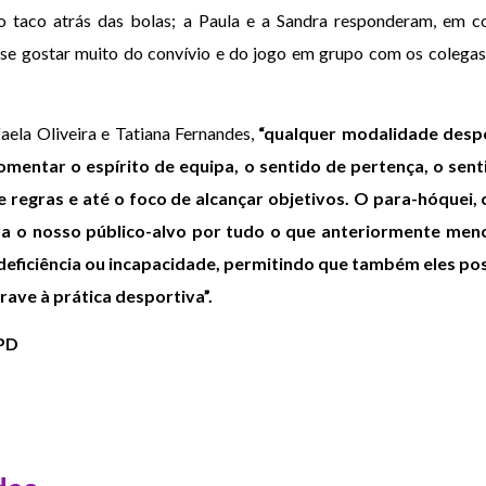
o taco atrás das bolas; a Paula e a Sandra responderam, em c
isse gostar muito do convívio e do jogo em grupo com os colegas
ela Oliveira e Tatiana Fernandes,
“qualquer modalidade despo
omentar o espírito de equipa, o sentido de pertença, o sent
regras e até o foco de alcançar objetivos. O para-hóquei
ra o nosso público-alvo por tudo o que anteriormente men
eficiência ou incapacidade, permitindo que também eles po
rave à prática desportiva”.
PD