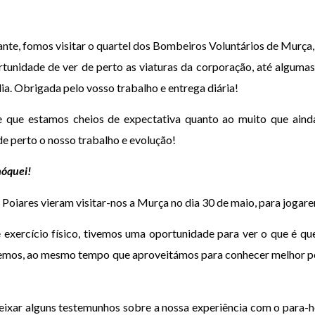
nte, fomos visitar o quartel dos Bombeiros Voluntários de Murça,
tunidade de ver de perto as viaturas da corporação, até algumas
ia. Obrigada pelo vosso trabalho e entrega diária!
 que estamos cheios de expectativa quanto ao muito que ainda
de perto o nosso trabalho e evolução!
hóquei!
oiares vieram visitar-nos a Murça no dia 30 de maio, para joga
exercício físico, tivemos uma oportunidade para ver o que é q
 temos, ao mesmo tempo que aproveitámos para conhecer melhor 
deixar alguns testemunhos sobre a nossa experiência com o para-