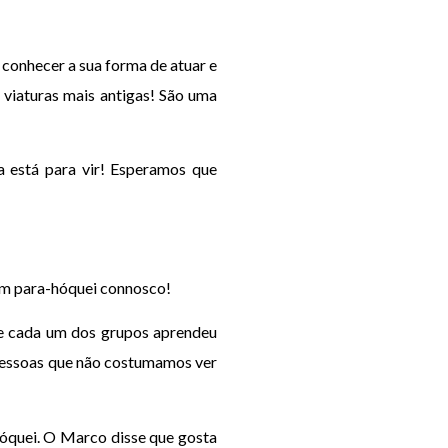
 conhecer a sua forma de atuar e
 viaturas mais antigas! São uma
 está para vir! Esperamos que
rem para-hóquei connosco!
ue cada um dos grupos aprendeu
pessoas que não costumamos ver
hóquei. O Marco disse que gosta