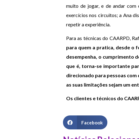
muito de jogar, e de andar com 
exercícios nos circuitos; a Ana d
repetir a experiência.
Para as técnicas do CAARPD, Rafa
para quem a pratica, desde o f
desempenha, o cumprimento de 
que é, torna-se importante pa
direcionado para pessoas com d
as suas limitações sejam um ent
Os clientes e técnicos
do CAAR
Facebook