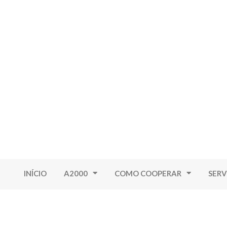
INÍCIO
A2000
COMO COOPERAR
SERV