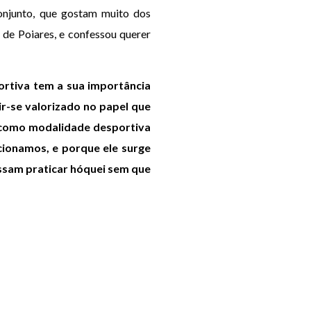
onjunto, que gostam muito dos
 de Poiares, e confessou querer
rtiva tem a sua importância
ir-se valorizado no papel que
, como modalidade desportiva
cionamos, e porque ele surge
ssam praticar hóquei sem que