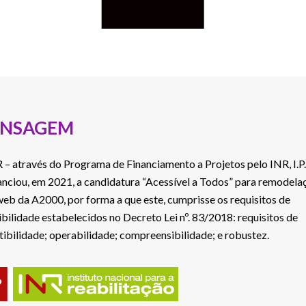
NSAGEM
 – através do Programa de Financiamento a Projetos pelo INR, I.P.
anciou, em 2021, a candidatura “Acessível a Todos” para remodela
 web da A2000, por forma a que este, cumprisse os requisitos de
ibilidade estabelecidos no Decreto Lei nº. 83/2018: requisitos de
tibilidade; operabilidade; compreensibilidade; e robustez.