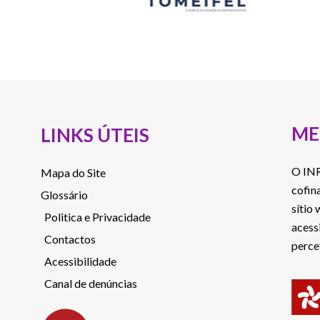
ME
LINKS ÚTEIS
O INR
Mapa do Site
cofin
Glossário
sítio
Politica e Privacidade
acess
Contactos
perce
Acessibilidade
Canal de denúncias