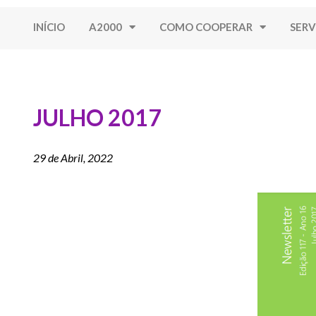
INÍCIO
A2000
COMO COOPERAR
SERV
JULHO 2017
29 de Abril, 2022