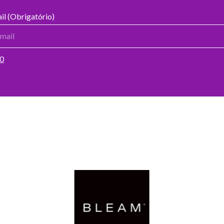
il (Obrigatório)
00