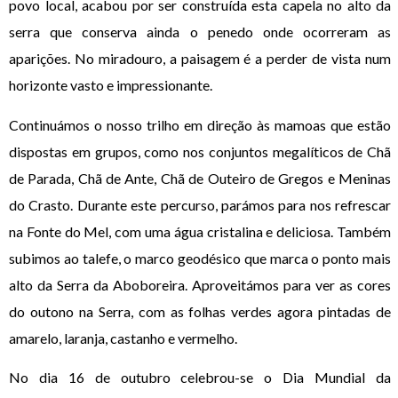
povo local, acabou por ser construída esta capela no alto da
serra que conserva ainda o penedo onde ocorreram as
aparições. No miradouro, a paisagem é a perder de vista num
horizonte vasto e impressionante.
Continuámos o nosso trilho em direção às mamoas que estão
dispostas em grupos, como nos conjuntos megalíticos de Chã
de Parada, Chã de Ante, Chã de Outeiro de Gregos e Meninas
do Crasto. Durante este percurso, parámos para nos refrescar
na Fonte do Mel, com uma água cristalina e deliciosa. Também
subimos ao talefe, o marco geodésico que marca o ponto mais
alto da Serra da Aboboreira. Aproveitámos para ver as cores
do outono na Serra, com as folhas verdes agora pintadas de
amarelo, laranja, castanho e vermelho.
No dia 16 de outubro celebrou-se o Dia Mundial da