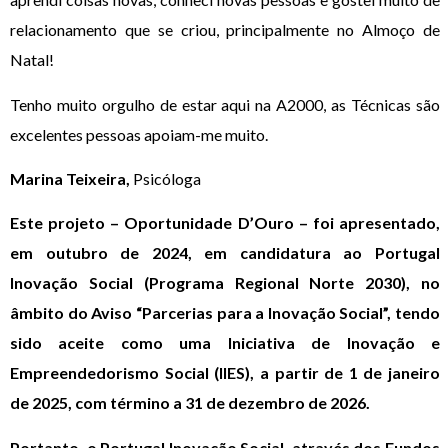
relacionamento que se criou, principalmente no Almoço de
Natal!
Tenho muito orgulho de estar aqui na A2000, as Técnicas são
excelentes pessoas apoiam-me muito.
Marina Teixeira,
Psicóloga
Este projeto – Oportunidade D’Ouro – foi apresentado,
em outubro de 2024, em candidatura ao Portugal
Inovação Social (Programa Regional Norte 2030), no
âmbito do Aviso “Parcerias para a Inovação Social”, tendo
sido aceite como uma Iniciativa de Inovação e
Empreendedorismo Social (IIES), a partir de 1 de janeiro
de 2025, com término a 31 de dezembro de 2026.
Portanto, o Portugal Inovação Social, através dos Fundos