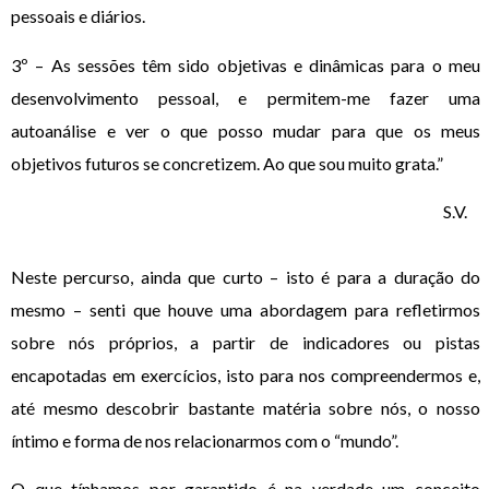
pessoais e diários.
3º – As sessões têm sido objetivas e dinâmicas para o meu
desenvolvimento pessoal, e permitem-me fazer uma
autoanálise e ver o que posso mudar para que os meus
objetivos futuros se concretizem. Ao que sou muito grata.”
S.V.
Neste percurso, ainda que curto – isto é para a duração do
mesmo – senti que houve uma abordagem para refletirmos
sobre nós próprios, a partir de indicadores ou pistas
encapotadas em exercícios, isto para nos compreendermos e,
até mesmo descobrir bastante matéria sobre nós, o nosso
íntimo e forma de nos relacionarmos com o “mundo”.
O que tínhamos por garantido é na verdade um conceito