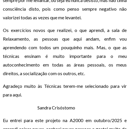
sempre por me levantar, ou seja eu nunca desisto, mas não tinha
consciência disto, pois como penso sempre negativo não
valorizei todas as vezes que me levantei.
Os exercícios novos que realizei, o que aprendi, a sala de
Relaxamento, as pessoas que aqui andam, enfim vou
aprendendo com todos um pouquinho mais. Mas, o que as
técnicas ensinam é muito importante para o meu
autoconhecimento em todas as áreas pessoais, os meus
direitos, a socialização com os outros, etc.
Agradeço muito às Técnicas terem-me selecionado para vir
para aqui.
Sandra Crisóstomo
Eu entrei para este projeto na A2000 em outubro/2025 e
aprendi coisas novas, conheci novas pessoas e gostei muito de