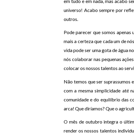
em tudo e em nada, mas acabo sem
universo! Acabo sempre por reflet
outros.
Pode parecer que somos apenas um
mais a certeza que cada um de nós 
vida pode ser uma gota de água n
nós colaborar nas pequenas ações 
colocar os nossos talentos ao serv
Não temos que ser suprassumos e
com a mesma simplicidade até na
comunidade e do equilíbrio das c
arca! Que diríamos? Que o agricult
O mês de outubro integra o últim
render os nossos talentos indivi