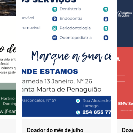
Doador do mês de julho
Doad