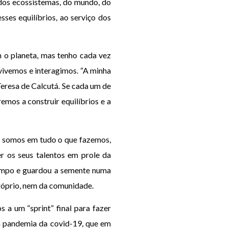
 dos ecossistemas, do mundo, do
ses equilíbrios, ao serviço dos
 o planeta, mas tenho cada vez
 vivemos e interagimos. “A minha
eresa de Calcutá. Se cada um de
mos a construir equilíbrios e a
 somos em tudo o que fazemos,
r os seus talentos em prole da
campo e guardou a semente numa
próprio, nem da comunidade.
a um “sprint” final para fazer
da pandemia da covid-19, que em