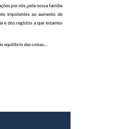
ões por nós, pela nossa família
ente impotentes ao aumento de
a e dos registos a que estamos
do equilíbrio das coisas…