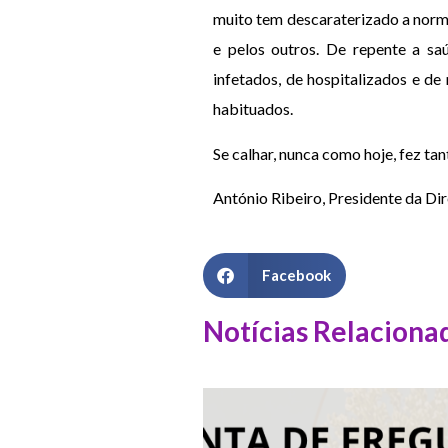
muito tem descaraterizado a norm
e pelos outros. De repente a sa
infetados, de hospitalizados e d
habituados.
Se calhar, nunca como hoje, fez ta
António Ribeiro, Presidente da Di
Facebook
Notícias Relaciona