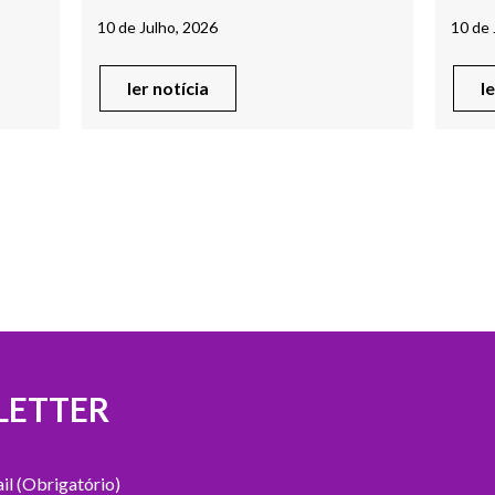
10 de Julho, 2026
10 de 
ler notícia
l
LETTER
il (Obrigatório)