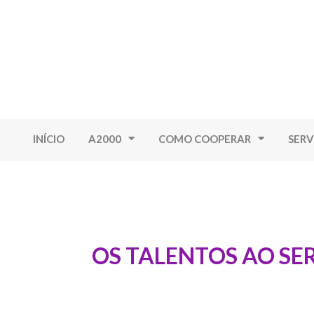
INÍCIO
A2000
COMO COOPERAR
SERV
OS TALENTOS AO SE