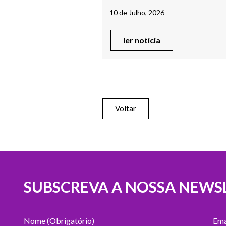
10 de Julho, 2026
ler notícia
Voltar
SUBSCREVA A NOSSA NEWS
Nome (Obrigatório)
Ema