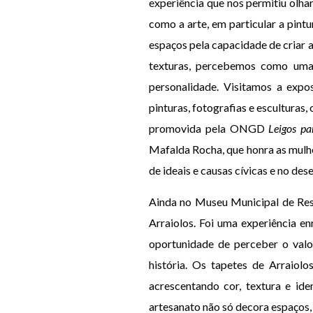
experiência que nos permitiu olh
como a arte, em particular a pint
espaços pela capacidade de criar a
texturas, percebemos como uma
personalidade. Visitamos a exp
pinturas, fotografias e esculturas
promovida pela ONGD
Leigos p
Mafalda Rocha, que honra as mulh
de ideais e causas cívicas e no de
Ainda no Museu Municipal de Res
Arraiolos. Foi uma experiência e
oportunidade de perceber o valo
história. Os tapetes de Arraiol
acrescentando cor, textura e id
artesanato não só decora espaços