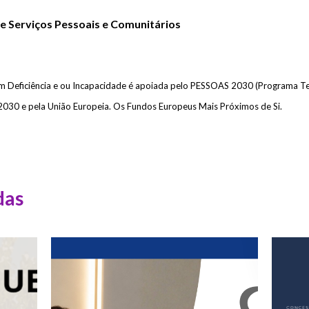
e Serviços
Pessoais e Comunitários
m Deficiência e ou Incapacidade é apoiada pelo PESSOAS 2030 (Programa T
l 2030 e pela União Europeia. Os Fundos Europeus Mais Próximos de Si.
das