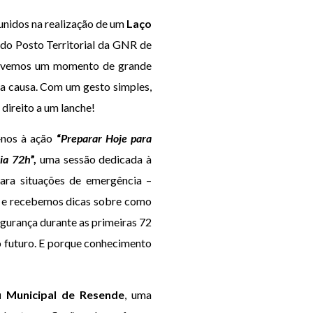
unidos na realização de um
Laço
 do Posto Territorial da GNR de
 Vivemos um momento de grande
a causa. Com um gesto simples,
 direito a um lanche!
‑nos à ação
“
Preparar Hoje para
cia 72h
”,
uma sessão dedicada à
ara situações de emergência –
e e recebemos dicas sobre como
egurança durante as primeiras 72
o futuro. E porque conhecimento
Municipal de Resende
, uma