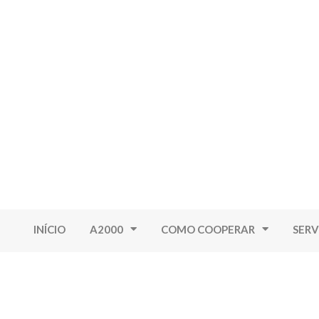
INÍCIO
A2000
COMO COOPERAR
SERV