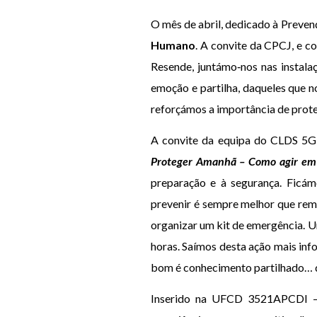
O mês de abril, dedicado à Preven
Humano
. A convite da CPCJ, e c
Resende, juntámo‑nos nas instal
emoção e partilha, daqueles que 
reforçámos a importância de protege
A convite da equipa do CLDS 5G
Proteger Amanhã – Como agir em s
preparação e à segurança. Ficám
prevenir é sempre melhor que rem
organizar um kit de emergência. U
horas. Saímos desta ação mais inf
bom é conhecimento partilhado… 
Inserido na UFCD 3521APCDI – 