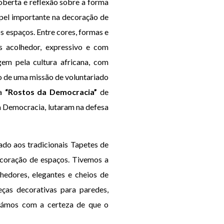
oberta e reflexão sobre a forma
apel importante na decoração de
s espaços. Entre cores, formas e
 acolhedor, expressivo e com
em pela cultura africana, com
to de uma missão de voluntariado
ra
“Rostos da Democracia”
de
à Democracia, lutaram na defesa
cado aos tradicionais Tapetes de
decoração de espaços. Tivemos a
hedores, elegantes e cheios de
ças decorativas para paredes,
ficámos com a certeza de que o