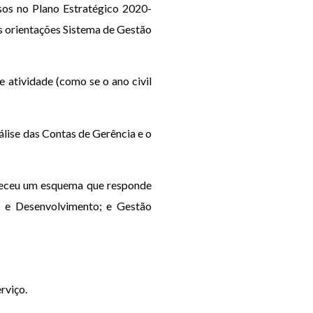
sos no Plano Estratégico 2020-
s orientações Sistema de Gestão
 atividade (como se o ano civil
álise das Contas de Gerência e o
leceu um esquema que responde
m e Desenvolvimento; e Gestão
rviço.