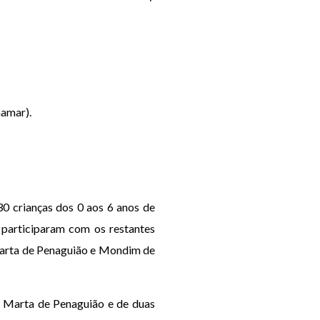
mamar).
0 crianças dos 0 aos 6 anos de
 participaram com os restantes
 Marta de Penaguião e Mondim de
. Marta de Penaguião e de duas