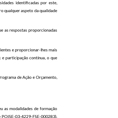
idades identificadas por este,
ro qualquer aspeto da qualidade
que as respostas proporcionadas
ientes e proporcionar-lhes mais
k e participação contínua, o que
o Programa de Ação e Orçamento,
eu as modalidades de formação
 e POISE-03-4229-FSE-000283).