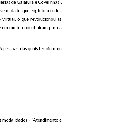
esias de Galafura e Covelinhas),
r sem Idade, que englobou todos
 virtual, o que revolucionou as
ue em muito contribuíram para a
 pessoas, das quais terminaram
s modalidades – “Atendimento e