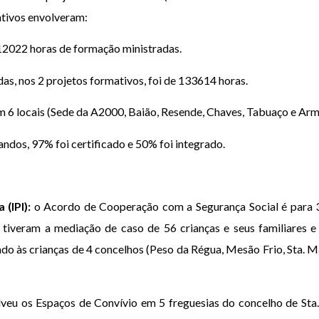
ativos envolveram:
2022 horas de formação ministradas.
as, nos 2 projetos formativos, foi de 133614 horas.
m 6 locais (Sede da A2000, Baião, Resende, Chaves, Tabuaço e Ar
dos, 97% foi certificado e 50% foi integrado.
(IPI):
o Acordo de Cooperação com a Segurança Social é para 3
tiveram a mediação de caso de 56 crianças e seus familiares e
ado às crianças de 4 concelhos (Peso da Régua, Mesão Frio, Sta.
veu os Espaços de Convívio em 5 freguesias do concelho de Sta