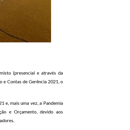
isto (presencial e através da
o e Contas de Gerência 2021, o
21 e, mais uma vez, a Pandemia
Ação e Orçamento, devido aos
radores.