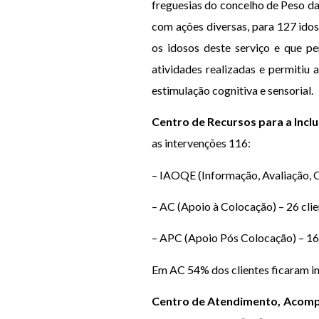
freguesias do concelho de Peso da
com ações diversas, para 127 ido
os idosos deste serviço e que pe
atividades realizadas e permitiu
estimulação cognitiva e sensorial.
Centro de Recursos para a Inclu
as intervenções 116:
– IAOQE (Informação, Avaliação, O
– AC (Apoio à Colocação) – 26 cli
– APC (Apoio Pós Colocação) – 16 
Em AC 54% dos clientes ficaram i
Centro de Atendimento, Acomp