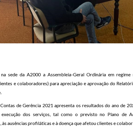
 na sede da A2000 a Assembleia-Geral Ordinária em regime m
entes e colaboradores) para apreciação e aprovação do Relatóri
.
 Contas de Gerência 2021 apresenta os resultados do ano de 20
execução dos serviços, tal como o previsto no Plano de 
s ausências profiláticas e à doença que afetou clientes e colabo