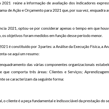
a 2021 reúne a informação de avaliação dos indicadores expres
rama de Ação e Orçamento para 2021 que, por sua vez, enquadra a
ncia 2021, optou-se por considerar apenas o tempo em que houve
to, os objetivos foram medidos em função desse período menor.
021 é constituído por 3 partes: a Análise da Execução Física, a An
enta-se aqui um resumo:
 enquadramento das várias componentes organizacionais estabe
e que comporta três áreas: Clientes e Serviços; Aprendizage
nte se caracterizam da seguinte forma:
, o cliente é a peça fundamental e indissociável da prestação do se