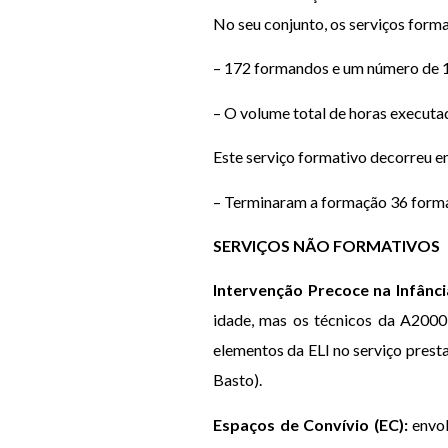
No seu conjunto, os serviços form
– 172 formandos e um número de 1
– O volume total de horas executad
Este serviço formativo decorreu e
– Terminaram a formação 36 forman
SERVIÇOS NÃO FORMATIVOS
Intervenção Precoce na Infância 
idade, mas os técnicos da A2000 
elementos da ELI no serviço prest
Basto).
Espaços de Convívio (EC):
envol