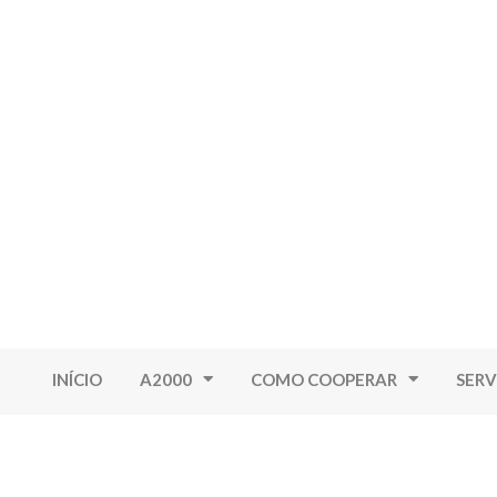
INÍCIO
A2000
COMO COOPERAR
SERV