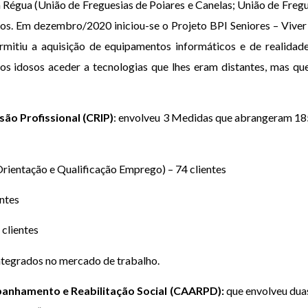
 Régua (União de Freguesias de Poiares e Canelas; União de Fregu
sos. Em dezembro/2020 iniciou-se o Projeto BPI Seniores – Vive
rmitiu a aquisição de equipamentos informáticos e de realidade
 aos idosos aceder a tecnologias que lhes eram distantes, mas q
são Profissional (CRIP)
: envolveu 3 Medidas que abrangeram 185
rientação e Qualificação Emprego) – 74 clientes
entes
clientes
ntegrados no mercado de trabalho.
anhamento e Reabilitação Social (CAARPD):
que envolveu dua