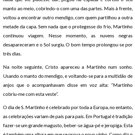
manto ao meio, cobrindo-o com uma das partes. Mais à frente,
voltou a encontrar outro mendigo, com quem partilhou a outra
metade da capa. Sem nada que o protegesse do frio, Martinho
continuou viagem. Nesse momento, as nuvens negras
desapareceram e o Sol surgiu. O bom tempo prolongou-se por
três dias.
Na noite seguinte, Cristo apareceu a Martinho num sonho.
Usando o manto do mendigo, e voltando-se para a multidão de
anjos que o acompanhavam disse em voz alta: “Martinho
cobriu-me com esta veste”.
O dia de S. Martinho é celebrado por toda a Europa, no entanto,
as celebrações variam de país para país. Em Portugal é tradição
fazer-se um grande magusto, beber-se água-pé e jeropiga. Esta
é também uma altura em que se prova o novo vinho. Como diz o