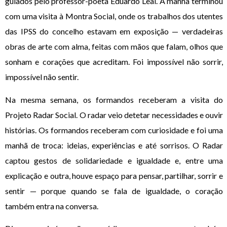
guiados pelo professor-poeta Eduardo Leal. A manhã terminou
com uma visita à Montra Social, onde os trabalhos dos utentes
das IPSS do concelho estavam em exposição — verdadeiras
obras de arte com alma, feitas com mãos que falam, olhos que
sonham e corações que acreditam. Foi impossível não sorrir,
impossível não sentir.
Na mesma semana, os formandos receberam a visita do
Projeto Radar Social. O radar veio detetar necessidades e ouvir
histórias. Os formandos receberam com curiosidade e foi uma
manhã de troca: ideias, experiências e até sorrisos. O Radar
captou gestos de solidariedade e igualdade e, entre uma
explicação e outra, houve espaço para pensar, partilhar, sorrir e
sentir — porque quando se fala de igualdade, o coração
também entra na conversa.