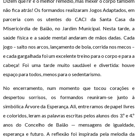
Dizem que rir é o melhor remédio, mas mexer o corpo também
não fica atrás! Os formandos realizaram Jogos Adaptados, em
parceria com os utentes do CACI da Santa Casa da
Misericórdia de Baião, no Jardim Municipal. Nesta tarde, a
saúde física e a saúde mental andaram de mãos dadas. Cada
jogo – salto nos arcos, lançamento de bola, corrida nos mecos –
e cada gargalhada foi um excelente treino para o corpo e para a
cabeça! Foi uma tarde muito saudável e divertida: houve
espaço para todos, menos para o sedentarismo.
No encerramento, num momento que tocou corações e
despertou sorrisos, os formandos reuniram-se junto à
simbólica Árvore da Esperança. Ali, entre ramos de papel livres
e coloridos, leram as palavras escritas pelos alunos dos 3.º e 4.º
anos do Concelho de Baião — mensagens de igualdade,
esperança e futuro. A reflexão foi inspirada pela melodia da