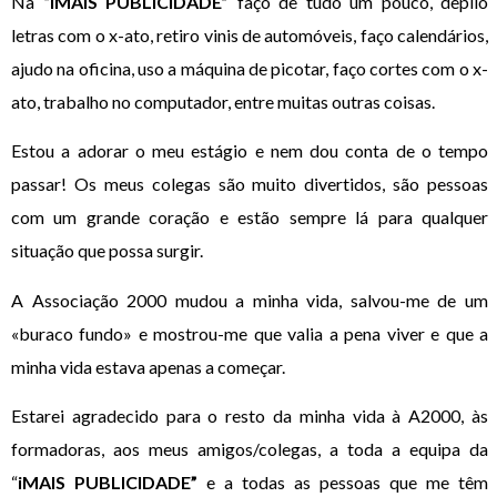
Na
“iMAIS PUBLICIDADE”
faço de tudo um pouco, depilo
letras com o x-ato, retiro vinis de automóveis, faço calendários,
ajudo na oficina, uso a máquina de picotar, faço cortes com o x-
ato, trabalho no computador, entre muitas outras coisas.
Estou a adorar o meu estágio e nem dou conta de o tempo
passar! Os meus colegas são muito divertidos, são pessoas
com um grande coração e estão sempre lá para qualquer
situação que possa surgir.
A Associação 2000 mudou a minha vida, salvou-me de um
«buraco fundo» e mostrou-me que valia a pena viver e que a
minha vida estava apenas a começar.
Estarei agradecido para o resto da minha vida à A2000, às
formadoras, aos meus amigos/colegas, a toda a equipa da
“
iMAIS PUBLICIDADE”
e a todas as pessoas que me têm