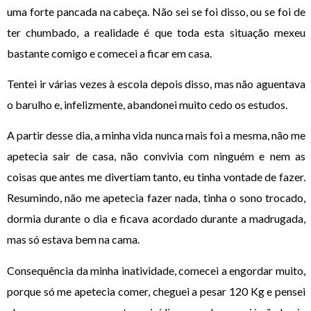
uma forte pancada na cabeça. Não sei se foi disso, ou se foi de
ter chumbado, a realidade é que toda esta situação mexeu
bastante comigo e comecei a ficar em casa.
Tentei ir várias vezes à escola depois disso, mas não aguentava
o barulho e, infelizmente, abandonei muito cedo os estudos.
A partir desse dia, a minha vida nunca mais foi a mesma, não me
apetecia sair de casa, não convivia com ninguém e nem as
coisas que antes me divertiam tanto, eu tinha vontade de fazer.
Resumindo, não me apetecia fazer nada, tinha o sono trocado,
dormia durante o dia e ficava acordado durante a madrugada,
mas só estava bem na cama.
Consequência da minha inatividade, comecei a engordar muito,
porque só me apetecia comer, cheguei a pesar 120 Kg e pensei