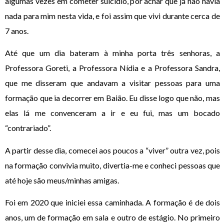
algumas vezes em cometer suicídio, por achar que já não havia
nada para mim nesta vida, e foi assim que vivi durante cerca de
7 anos.
Até que um dia bateram à minha porta três senhoras, a
Professora Goreti, a Professora Nídia e a Professora Sandra,
que me disseram que andavam a visitar pessoas para uma
formação que ia decorrer em Baião. Eu disse logo que não, mas
elas lá me convenceram a ir e eu fui, mas um bocado
“contrariado”.
A partir desse dia, comecei aos poucos a “viver” outra vez, pois
na formação convivia muito, divertia-me e conheci pessoas que
até hoje são meus/minhas amigas.
Foi em 2020 que iniciei essa caminhada. A formação é de dois
anos, um de formação em sala e outro de estágio. No primeiro