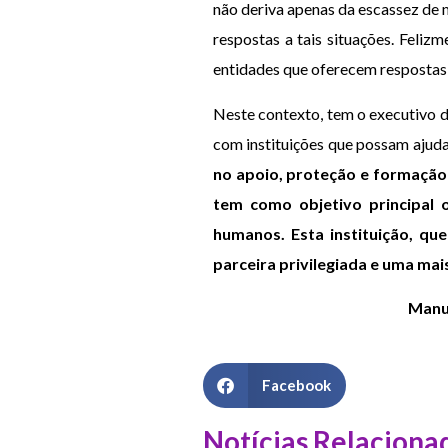
não deriva apenas da escassez de m
respostas a tais situações. Felizm
entidades que oferecem respostas s
Neste contexto, tem o executivo d
com instituições que possam ajudar
no apoio, proteção e formação 
tem como objetivo principal o
humanos. Esta instituição, q
parceira privilegiada e uma mai
Manue
Facebook
Notícias Relaciona