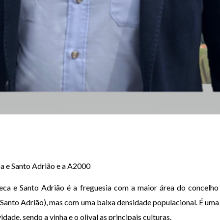
ca e Santo Adrião e a A2000
eca e Santo Adrião é a freguesia com a maior área do concelho
e Santo Adrião), mas com uma baixa densidade populacional. É uma
idade, sendo a vinha e o olival as principais culturas.