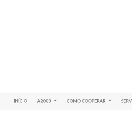
INÍCIO
A2000
COMO COOPERAR
SERV