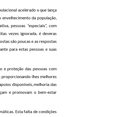
ulacional acelerado o que lança
o envelhecimento da população,
tiva, pessoas “especiais”, com
tas vezes ignorada, é deveras
ostas são poucas e as respostas
ante para estas pessoas e suas
ão e proteção das pessoas com
s, proporcionando-lhes melhores
apoios disponíveis, melhoria das
aleçam e promovam o bem-estar
máticas. Esta falta de condições