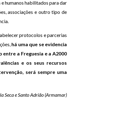
s e humanos habilitados para dar
ões, associações e outro tipo de
ncia.
abelecer protocolos e parcerias
ições,
há uma que se evidencia
 entre a Freguesia e a A2000
valências e os seus recursos
ntervenção, será sempre uma
ila Seca e Santo Adrião
(Armamar)