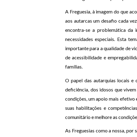
A Freguesia, à imagem do que acon
aos autarcas um desafio cada vez
encontra-se a problemática da i
necessidades especiais. Esta te
importante para a qualidade de vi
de acessibilidade e empregabilid
famílias.
O papel das autarquias locais e
deficiência, dos idosos que vive
condições, um apoio mais efetivo 
suas habilitações e competênci
comunitário e melhore as condiçõe
As Freguesias como a nossa, por s