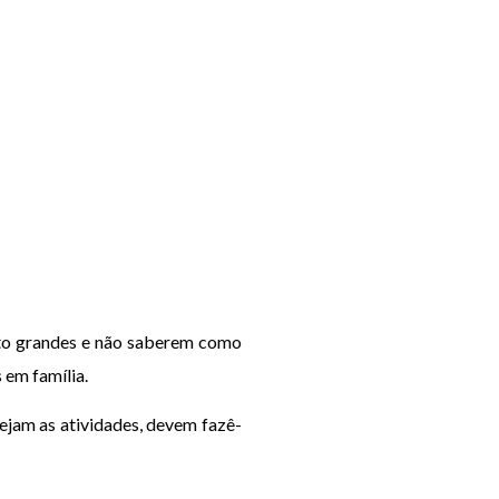
ito grandes e não saberem como
s em família.
sejam as atividades, devem fazê-