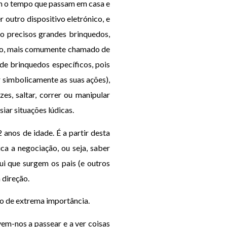
uam o tempo que passam em casa e
 outro dispositivo eletrónico, e
o precisos grandes brinquedos,
lico, mais comumente chamado de
de brinquedos específicos, pois
r simbolicamente as suas ações),
es, saltar, correr ou manipular
iar situações lúdicas.
 anos de idade. É a partir desta
ca a negociação, ou seja, saber
ui que surgem os pais (e outros
 direção.
go de extrema importância.
em-nos a passear e a ver coisas