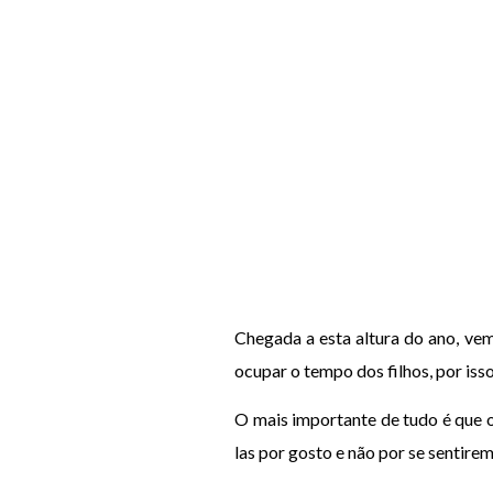
Chegada a esta altura do ano, ve
ocupar o tempo dos filhos, por iss
O mais importante de tudo é que o
las por gosto e não por se sentirem