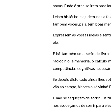
novas. E não é preciso irem para 
Leiam histórias e ajudem-nos a fa
também vocês, pais, têm boas memó
Expressem as vossas ideias e sent
eles.
E há também uma série de livros
raciocínio, a memória, o cálculo
competências cognitivas necessári
Se depois disto tudo ainda lhes so
vão ao campo, à horta ou à vinha!
E não se esqueçam de sorrir. Os fi
nos esqueçamos de sorrir para ele