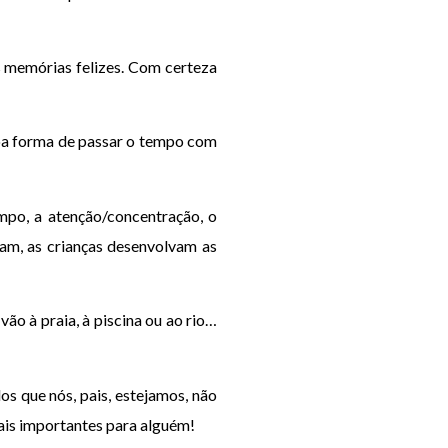
es memórias felizes. Com certeza
boa forma de passar o tempo com
mpo, a atenção/concentração, o
cam, as crianças desenvolvam as
ão à praia, à piscina ou ao rio…
os que nós, pais, estejamos, não
mais importantes para alguém!