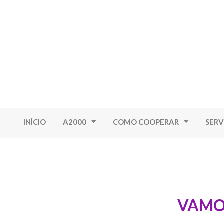
INÍCIO
A2000
COMO COOPERAR
SERV
VAMOS