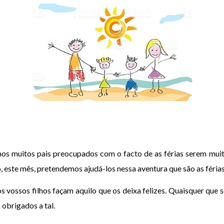
mos muitos pais preocupados com o facto de as férias serem mu
o, este mês, pretendemos ajudá-los nessa aventura que são as féria
s vossos filhos façam aquilo que os deixa felizes. Quaisquer que 
 obrigados a tal.