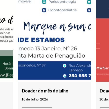
Doador do mês de julho
Doad
10 de Julho, 2026
10 de 