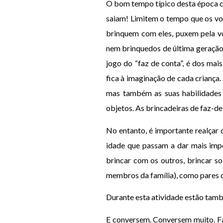
O bom tempo típico desta época co
saiam! Limitem o tempo que os vos
brinquem com eles, puxem pela v
nem brinquedos de última geração
jogo do “faz de conta”, é dos mai
fica à imaginação de cada criança.
mas também as suas habilidades m
objetos. As brincadeiras de faz-de
No entanto, é importante realçar 
idade que passam a dar mais impo
brincar com os outros, brincar so
membros da família), como pares d
Durante esta atividade estão tamb
E conversem. Conversem muito. Faç