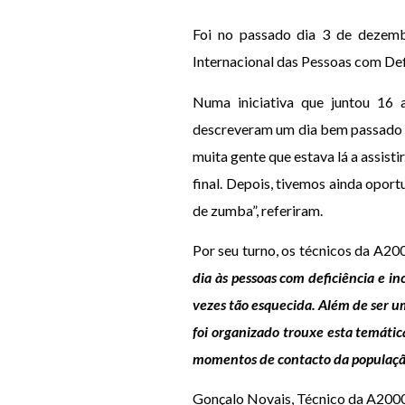
Foi no passado dia 3 de dezemb
Internacional das Pessoas com Def
Numa iniciativa que juntou 16 a
descreveram um dia bem passado na
muita gente que estava lá a assis
final. Depois, tivemos ainda opor
de zumba”, referiram.
Por seu turno, os técnicos da A2
dia às pessoas com deficiência e i
vezes tão esquecida. Além de ser u
foi organizado trouxe esta temática
momentos de contacto da população 
Gonçalo Novais, Técnico da A200