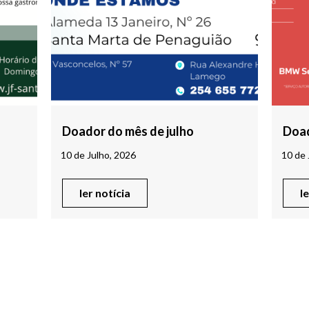
Doador do mês de julho
Doad
10 de Julho, 2026
10 de 
ler notícia
l