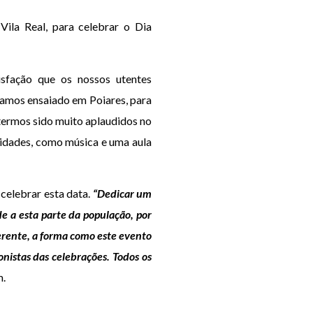
la Real, para celebrar o Dia
isfação que os nossos utentes
hamos ensaiado em Poiares, para
 termos sido muito aplaudidos no
vidades, como música e uma aula
celebrar esta data.
“Dedicar um
de a esta parte da população, por
erente, a forma como este evento
onistas das celebrações. Todos os
m.