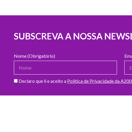
SUBSCREVA A NOSSA NEWS
Nome (Obrigatório)
Ema
Declaro que li e aceito a
Politica de Privacidade da A20
DOADORES DO MÊS