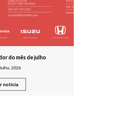
or do mês de julho
Julho, 2026
er notícia