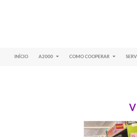
INÍCIO
A2000
COMO COOPERAR
SERV
V