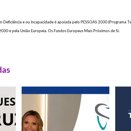
m Deficiência e ou Incapacidade é apoiada pelo PESSOAS 2030 (Programa T
l 2030 e pela União Europeia. Os Fundos Europeus Mais Próximos de Si.
das