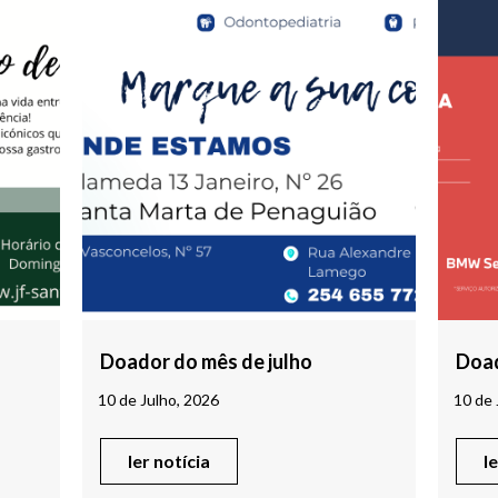
Doador do mês de julho
Doad
10 de Julho, 2026
10 de 
ler notícia
l