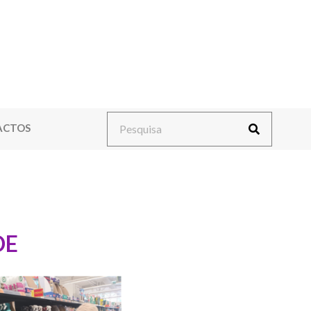
ACTOS
DE