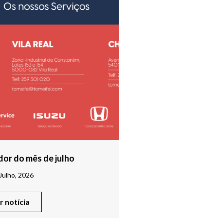
or do mês de julho
Julho, 2026
er notícia