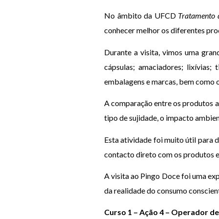
No âmbito da UFCD
Tratamento 
conhecer melhor os diferentes prod
Durante a visita, vimos uma gran
cápsulas; amaciadores; lixívias;
embalagens e marcas, bem como os 
A comparação entre os produtos aj
tipo de sujidade, o impacto ambient
Esta atividade foi muito útil par
contacto direto com os produtos e
A visita ao Pingo Doce foi uma ex
da realidade do consumo consciente
Curso 1 – Ação 4 – Operador de