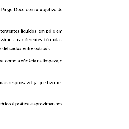
o Pingo Doce com o objetivo de
tergentes líquidos, em pó e em
rvámos as diferentes fórmulas,
delicados, entre outros).
a, como a eficácia na limpeza, o
ais responsável, já que tivemos
eórico à prática e aproximar-nos