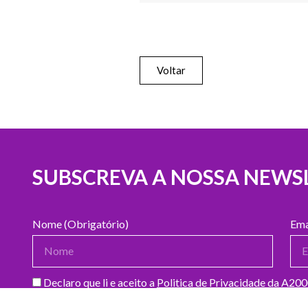
Voltar
SUBSCREVA A NOSSA NEWS
Nome (Obrigatório)
Ema
Declaro que li e aceito a
Politica de Privacidade da A20