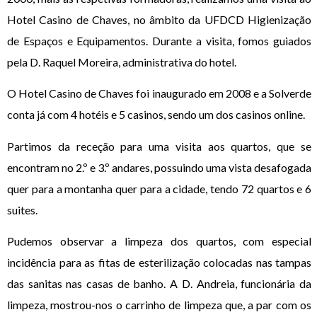
Hotel Casino de Chaves, no âmbito da UFDCD Higienização
de Espaços e Equipamentos. Durante a visita, fomos guiados
pela D. Raquel Moreira, administrativa do hotel.
O Hotel Casino de Chaves foi inaugurado em 2008 e a Solverde
conta já com 4 hotéis e 5 casinos, sendo um dos casinos online.
Partimos da receção para uma visita aos quartos, que se
encontram no 2.º e 3.º andares, possuindo uma vista desafogada
quer para a montanha quer para a cidade, tendo 72 quartos e 6
suites.
Pudemos observar a limpeza dos quartos, com especial
incidência para as fitas de esterilização colocadas nas tampas
das sanitas nas casas de banho. A D. Andreia, funcionária da
limpeza, mostrou-nos o carrinho de limpeza que, a par com os