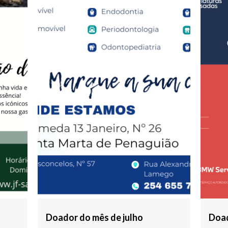
Doador do mês de julho
Doad