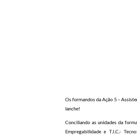
Os formandos da Ação 5 – Assiste
lanche!
Conciliando as unidades da forma
Empregabilidade e T.I.C.- Tecn