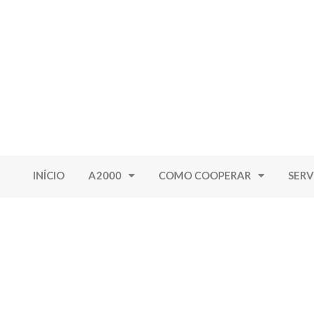
INÍCIO
A2000
COMO COOPERAR
SERV