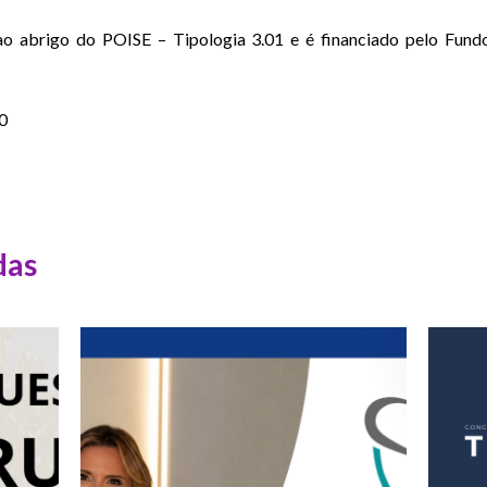
o abrigo do POISE – Tipologia 3.01 e é financiado pelo Fundo
0
das