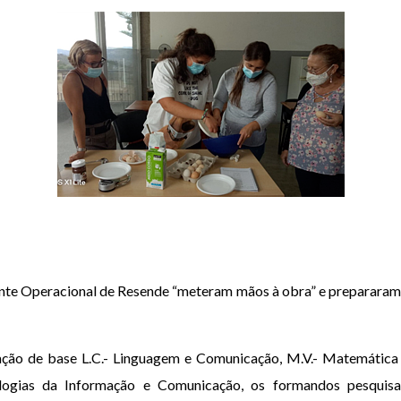
nte Operacional de Resende “meteram mãos à obra” e prepararam
ção de base L.C.- Linguagem e Comunicação, M.V.- Matemática p
ologias da Informação e Comunicação, os formandos pesquisa