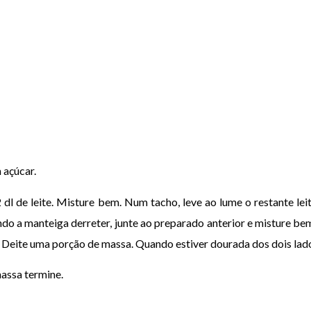
 açúcar.
2 dl de leite. Misture bem. Num tacho, leve ao lume o restante le
do a manteiga derreter, junte ao preparado anterior e misture be
Deite uma porção de massa. Quando estiver dourada dos dois lados
assa termine.