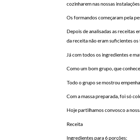
cozinharem nas nossas instalações
Os formandos começaram pela pesqui
Depois de analisadas as receitas 
da receita não eram suficientes o
Já com todos os ingredientes e mat
Como um bom grupo, que conhece e 
Todo o grupo se mostrou empenhad
Com a massa preparada, foi só col
Hoje partilhamos convosco a noss
Receita
Ingredientes para 6 porções: