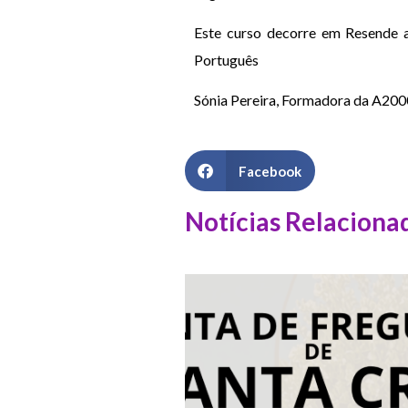
Este curso decorre em Resende a
Português
Sónia Pereira, Formadora da A200
Facebook
Notícias Relaciona