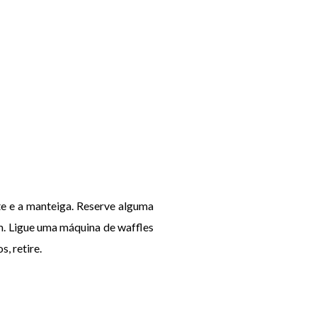
ite e a manteiga. Reserve alguma
m. Ligue uma máquina de waffles
, retire.