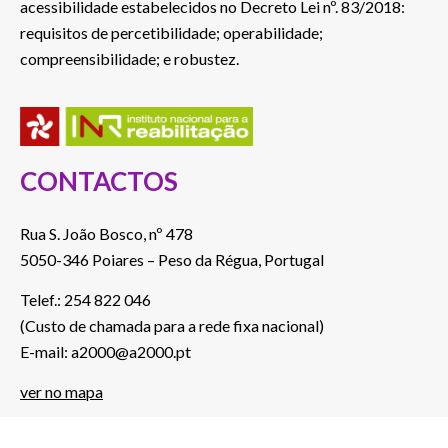
acessibilidade estabelecidos no Decreto Lei nº. 83/2018:
requisitos de percetibilidade; operabilidade;
compreensibilidade; e robustez.
CONTACTOS
Rua S. João Bosco, nº 478
5050-346 Poiares – Peso da Régua, Portugal
Telef.: 254 822 046
(Custo de chamada para a rede fixa nacional)
E-mail: a2000@a2000.pt
ver no mapa