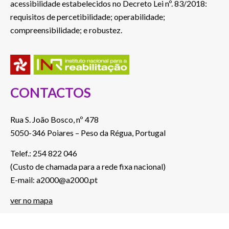
acessibilidade estabelecidos no Decreto Lei nº. 83/2018:
requisitos de percetibilidade; operabilidade;
compreensibilidade; e robustez.
CONTACTOS
Rua S. João Bosco, nº 478
5050-346 Poiares – Peso da Régua, Portugal
Telef.: 254 822 046
(Custo de chamada para a rede fixa nacional)
E-mail: a2000@a2000.pt
ver no mapa