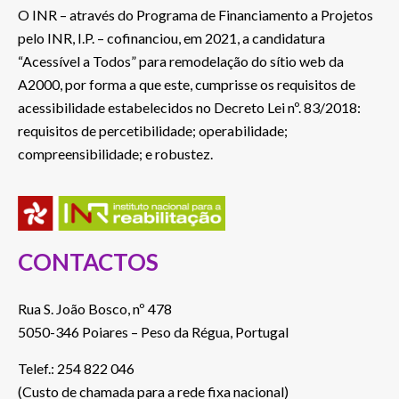
O INR – através do Programa de Financiamento a Projetos
pelo INR, I.P. – cofinanciou, em 2021, a candidatura
“Acessível a Todos” para remodelação do sítio web da
A2000, por forma a que este, cumprisse os requisitos de
acessibilidade estabelecidos no Decreto Lei nº. 83/2018:
requisitos de percetibilidade; operabilidade;
compreensibilidade; e robustez.
CONTACTOS
Rua S. João Bosco, nº 478
5050-346 Poiares – Peso da Régua, Portugal
Telef.: 254 822 046
(Custo de chamada para a rede fixa nacional)