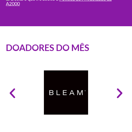
A2000
DOADORES DO MÊS