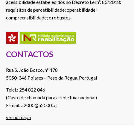
acessibilidade estabelecidos no Decreto Lei nº. 83/2018:
requisitos de percetibilidade; operabilidade;
compreensibilidade; e robustez.
CONTACTOS
Rua S. João Bosco, nº 478
5050-346 Poiares – Peso da Régua, Portugal
Telef.: 254 822 046
(Custo de chamada para a rede fixa nacional)
E-mail: a2000@a2000.pt
ver no mapa