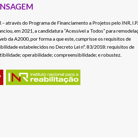
NSAGEM
 – através do Programa de Financiamento a Projetos pelo INR, I.P.
anciou, em 2021, a candidatura “Acessível a Todos” para remodela
 web da A2000, por forma a que este, cumprisse os requisitos de
ibilidade estabelecidos no Decreto Lei nº. 83/2018: requisitos de
tibilidade; operabilidade; compreensibilidade; e robustez.