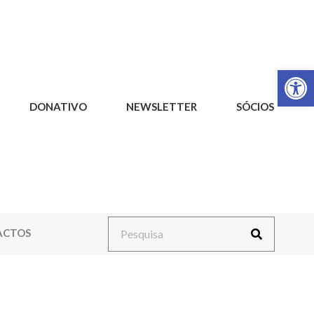
Op
DONATIVO
NEWSLETTER
SÓCIOS
ACTOS