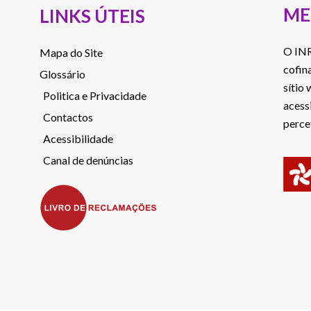
ME
LINKS ÚTEIS
O INR
Mapa do Site
cofin
Glossário
sítio
Politica e Privacidade
acess
Contactos
perce
Acessibilidade
Canal de denúncias