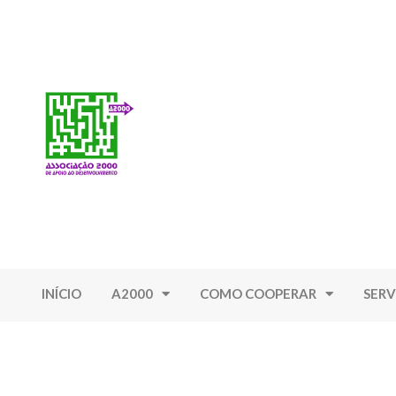
INÍCIO
A2000
COMO COOPERAR
SERV