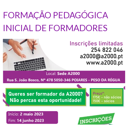
FORMAÇÃO PEDAGÓGICA
INICIAL DE FORMADORES