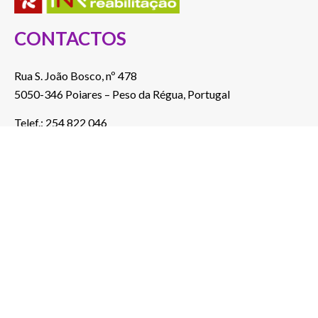
CONTACTOS
Rua S. João Bosco, nº 478
5050-346 Poiares – Peso da Régua, Portugal
Telef.: 254 822 046
(Custo de chamada para a rede fixa nacional)
E-mail: a2000@a2000.pt
ver no mapa