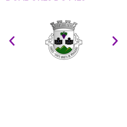
LINKS ÚTEIS
Mapa do Site
Glossário