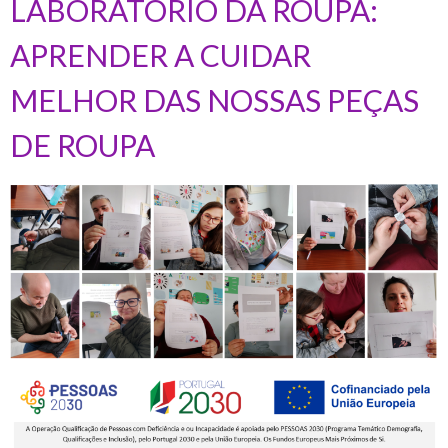
LABORATÓRIO DA ROUPA:
APRENDER A CUIDAR
MELHOR DAS NOSSAS PEÇAS
DE ROUPA